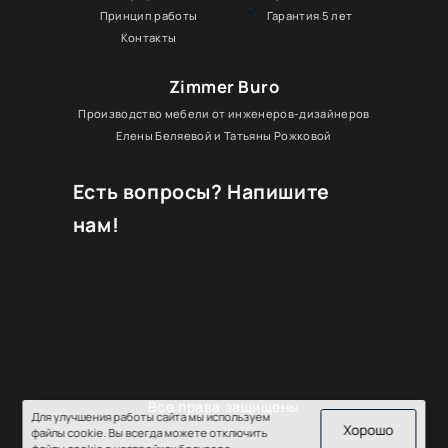
Принцип работы
Гарантия 5 лет
Контакты
Zimmer Buro
Производство мебели от инженеров-дизайнеров
Елены Беляевой и Татьяны Рожковой
Есть вопросы? Напишите
нам!
Все права защищены
Для улучшения работы сайта мы используем
Хорошо
файлы cookie. Вы всегда можете отключить
Политика конфиденциальности