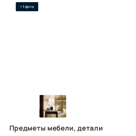
+
фото
1
Предметы мебели, детали