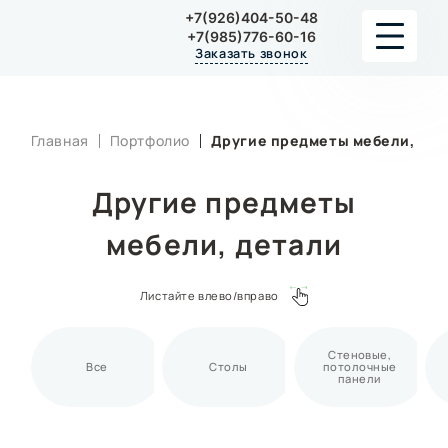
+7(926)404-50-48
+7(985)776-60-16
Заказать звонок
ПОРТФОЛИО
Главная
Портфолио
Другие предметы мебели, дет
ПРИНЦИП РАБОТЫ
Другие предметы
КОНТАКТЫ
мебели, детали
Листайте влево/вправо
Стеновые,
Все
Столы
потолочные
панели